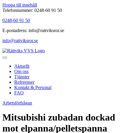
Hoppa till innehåll
Telefonnummer: 0248-60 91 50
0248-60 91 50
E-postadress: info@rattviksror.se
info@rattviksror.se
Aktuellt
Om oss
Tjänster
Referenser
Kontakt & Personal
FAQ
Arbetsförfrågan
Mitsubishi zubadan dockad
mot elpanna/pelletspanna