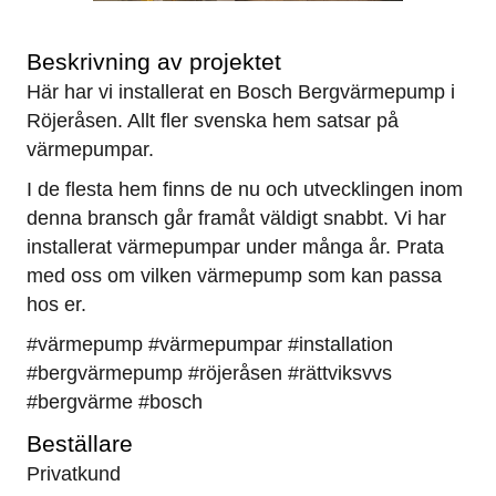
Beskrivning av projektet
Här har vi installerat en Bosch Bergvärmepump i
Röjeråsen. Allt fler svenska hem satsar på
värmepumpar.
I de flesta hem finns de nu och utvecklingen inom
denna bransch går framåt väldigt snabbt. Vi har
installerat värmepumpar under många år. Prata
med oss om vilken värmepump som kan passa
hos er.
#värmepump #värmepumpar #installation
#bergvärmepump #röjeråsen #rättviksvvs
#bergvärme #bosch
Beställare
Privatkund