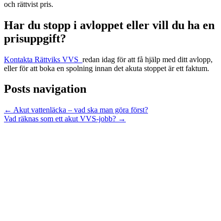
och rättvist pris.
Har du stopp i avloppet eller vill du ha en
prisuppgift?
Kontakta Rättviks VVS
redan idag för att få hjälp med ditt avlopp,
eller för att boka en spolning innan det akuta stoppet är ett faktum.
Posts navigation
← Akut vattenläcka – vad ska man göra först?
Vad räknas som ett akut VVS-jobb? →