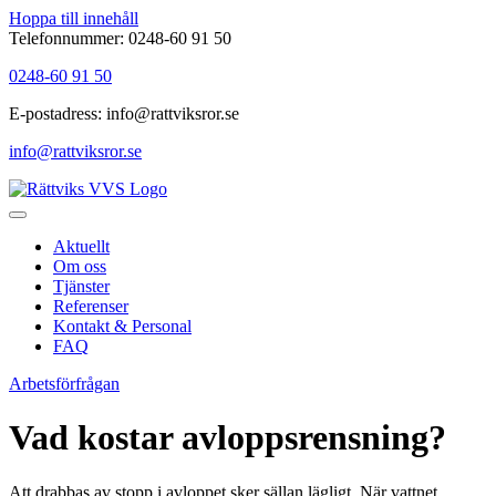
Hoppa till innehåll
Telefonnummer: 0248-60 91 50
0248-60 91 50
E-postadress: info@rattviksror.se
info@rattviksror.se
Aktuellt
Om oss
Tjänster
Referenser
Kontakt & Personal
FAQ
Arbetsförfrågan
Vad kostar avloppsrensning?
Att drabbas av stopp i avloppet sker sällan lägligt. När vattnet