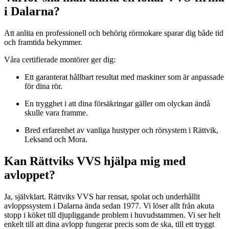
i Dalarna?
Att anlita en professionell och behörig rörmokare sparar dig både tid
och framtida bekymmer.
Våra certifierade montörer ger dig:
Ett garanterat hållbart resultat med maskiner som är anpassade
för dina rör.
En trygghet i att dina försäkringar gäller om olyckan ändå
skulle vara framme.
Bred erfarenhet av vanliga hustyper och rörsystem i Rättvik,
Leksand och Mora.
Kan Rättviks VVS hjälpa mig med
avloppet?
Ja, självklart. Rättviks VVS har rensat, spolat och underhållit
avloppssystem i Dalarna ända sedan 1977. Vi löser allt från akuta
stopp i köket till djupliggande problem i huvudstammen. Vi ser helt
enkelt till att dina avlopp fungerar precis som de ska, till ett tryggt