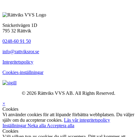
Snickerivägen 1D
795 32 Rättvik
0248-60 91 50
info@rattviksror.se
Integritetspolicy
Cookies-inställningar
© 2026 Rättviks VVS AB. All Rights Reserved.
×
Cookies
Vi använder cookies för att löpande förbättra webbplatsen. Du väljer
själv om du accepterar cookies.
Läs vår integritetspolicy
Inställningar
Neka alla
Acceptera alla
Cookies
Välj vilken typ av cookies du vill acceptera. Ditt val kommer att